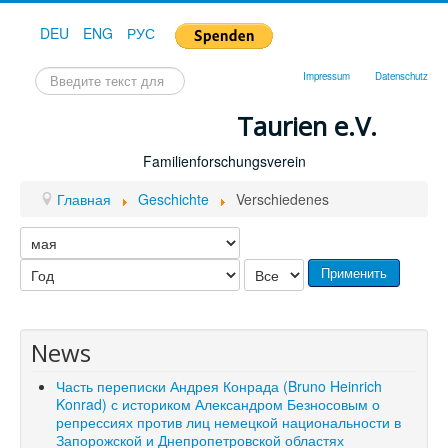
DEU
ENG
РУС
Искать...
Impressum
Datenschutz
Taurien e.V.
Familienforschungsverein
Главная
Geschichte
Verschiedenes
Применить
News
Часть переписки Андрея Конрада (Bruno Heinrich
Konrad) с историком Александром Безносовым о
репрессиях против лиц немецкой национальности в
Запорожской и Днепропетровской областях