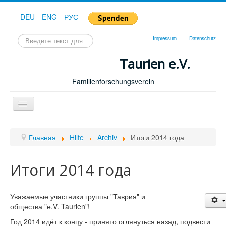
DEU
ENG
РУС
Искать...
Impressum
Datenschutz
Taurien e.V.
Familienforschungsverein
Toggle
Navigation
Главная
Главная
Hilfe
Archiv
Итоги 2014 года
Итоги 2014 года
Уважаемые участники группы "Таврия" и
общества "е.V. Taurien"!
Год 2014 идёт к концу - принято оглянуться назад, подвести