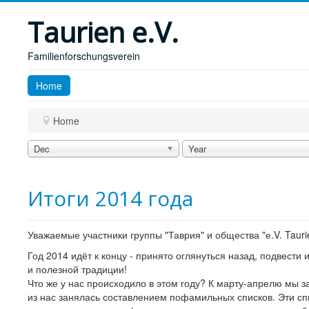
Taurien e.V.
Familienforschungsverein
Home
Home
Dec
Year
Итоги 2014 года
Уважаемые участники группы "Таврия" и общества "е.V. Tauri
Год 2014 идёт к концу - принято оглянуться назад, подвести
и полезной традиции!
Что же у нас происходило в этом году? К марту-апрелю мы з
из нас занялась составлением пофамильных списков. Эти сп