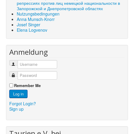
репрессиях против лиц немецкой национальности в
Запорожской и Днепропетровской областях
Nutzungsbedingungen
Anna Munsch-Knorr
Josef Singer
Elena Logvenov
Anmeldung
Remember Me
Log in
Forgot Login?
Sign up
Taurien e.V. bei