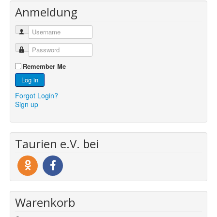
Anmeldung
Remember Me
Log in
Forgot Login?
Sign up
Taurien e.V. bei
Warenkorb