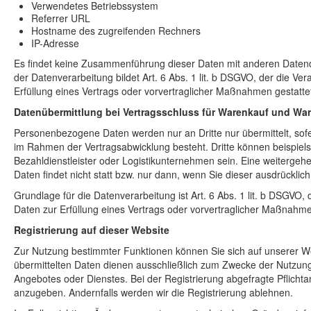
Verwendetes Betriebssystem
Referrer URL
Hostname des zugreifenden Rechners
IP-Adresse
Es findet keine Zusammenführung dieser Daten mit anderen Datenq
der Datenverarbeitung bildet Art. 6 Abs. 1 lit. b DSGVO, der die Ve
Erfüllung eines Vertrags oder vorvertraglicher Maßnahmen gestatte
Datenübermittlung bei Vertragsschluss für Warenkauf und Wa
Personenbezogene Daten werden nur an Dritte nur übermittelt, sof
im Rahmen der Vertragsabwicklung besteht. Dritte können beispiel
Bezahldienstleister oder Logistikunternehmen sein. Eine weitergeh
Daten findet nicht statt bzw. nur dann, wenn Sie dieser ausdrückli
Grundlage für die Datenverarbeitung ist Art. 6 Abs. 1 lit. b DSGVO, 
Daten zur Erfüllung eines Vertrags oder vorvertraglicher Maßnahme
Registrierung auf dieser Website
Zur Nutzung bestimmter Funktionen können Sie sich auf unserer Web
übermittelten Daten dienen ausschließlich zum Zwecke der Nutzung
Angebotes oder Dienstes. Bei der Registrierung abgefragte Pflichta
anzugeben. Andernfalls werden wir die Registrierung ablehnen.