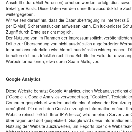
Anschrift oder eMail-Adressen) erhoben werden, erfolgt dies, soweit
freiwilliger Basis. Diese Daten werden ohne Ihre ausdrückliche Zus
weitergegeben.
Wir weisen darauf hin, dass die Datenübertragung im Internet (z.B
per E-Mail) Sicherheitslücken aufweisen kann. Ein lückenloser Sch
Zugriff durch Dritte ist nicht möglich.
Der Nutzung von im Rahmen der Impressumspflicht veröffentlichte
Dritte zur Übersendung von nicht ausdrücklich angeforderter Werb
Informationsmaterialien wird hiermit ausdrücklich widersprochen. Di
behalten sich ausdrücklich rechtliche Schritte im Falle der unverl
Werbeinformationen, etwa durch Spam-Mails, vor.
Google Analytics
Diese Website benutzt Google Analytics, einen Webanalysedienst d
(''Google''). Google Analytics verwendet sog. ''Cookies'', Textdateie
Computer gespeichert werden und die eine Analyse der Benutzung 
ermöglicht. Die durch den Cookie erzeugten Informationen über Ih
Website (einschließlich Ihrer IP-Adresse) wird an einen Server von
übertragen und dort gespeichert. Google wird diese Informationen 
Nutzung der Website auszuwerten, um Reports über die Websiteaktiv