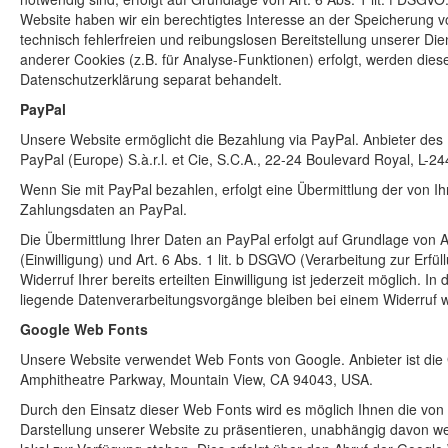
Website haben wir ein berechtigtes Interesse an der Speicherung v
technisch fehlerfreien und reibungslosen Bereitstellung unserer Die
anderer Cookies (z.B. für Analyse-Funktionen) erfolgt, werden diese
Datenschutzerklärung separat behandelt.
PayPal
Unsere Website ermöglicht die Bezahlung via PayPal. Anbieter des B
PayPal (Europe) S.à.r.l. et Cie, S.C.A., 22-24 Boulevard Royal, L-
Wenn Sie mit PayPal bezahlen, erfolgt eine Übermittlung der von 
Zahlungsdaten an PayPal.
Die Übermittlung Ihrer Daten an PayPal erfolgt auf Grundlage von Ar
(Einwilligung) und Art. 6 Abs. 1 lit. b DSGVO (Verarbeitung zur Erfül
Widerruf Ihrer bereits erteilten Einwilligung ist jederzeit möglich. I
liegende Datenverarbeitungsvorgänge bleiben bei einem Widerruf 
Google Web Fonts
Unsere Website verwendet Web Fonts von Google. Anbieter ist die 
Amphitheatre Parkway, Mountain View, CA 94043, USA.
Durch den Einsatz dieser Web Fonts wird es möglich Ihnen die vo
Darstellung unserer Website zu präsentieren, unabhängig davon we