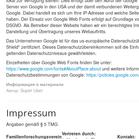
lokal zur Verfügung stehen. Dies erfolgt über den Abruf der Googl
Server von Google in den USA und der damit verbundenen Weiterg
Google. Dabei handelt es sich um Ihre IP-Adresse und welche Seite
haben. Der Einsatz von Google Web Fonts erfolgt auf Grundlage von A
DSGVO. Als Betreiber dieser Website haben wir ein berechtigtes In
Darstellung und Übertragung unseres Webauftritts.
Das Unternehmen Google ist für das us-europäische Datenschutz
Shield" zertifiziert. Dieses Datenschutzübereinkommen soll die Einh
geltenden Datenschutzniveaus gewährleisten.
Einzelheiten über Google Web Fonts finden Sie unter:
https://www.google.com/fonts#AboutPlace:about
und weitere Inform
Datenschutzbestimmungen von Google:
https://policies.google.co
Информация о материале
Автор:
Super User
Impressum
Angaben gemäß § 5 TMG
Vertreten durch:
Familienforschungsverein
Kontakt: