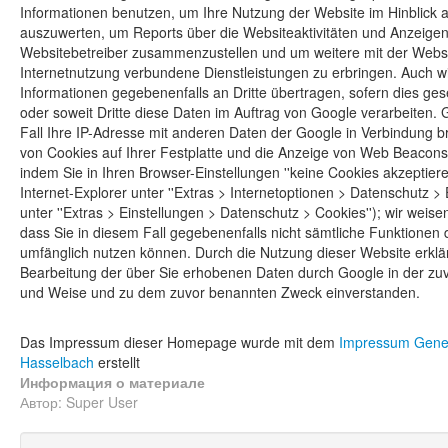
Informationen benutzen, um Ihre Nutzung der Website im Hinblick 
auszuwerten, um Reports über die Websiteaktivitäten und Anzeigen 
Websitebetreiber zusammenzustellen und um weitere mit der Webs
Internetnutzung verbundene Dienstleistungen zu erbringen. Auch w
Informationen gegebenenfalls an Dritte übertragen, sofern dies ges
oder soweit Dritte diese Daten im Auftrag von Google verarbeiten. 
Fall Ihre IP-Adresse mit anderen Daten der Google in Verbindung b
von Cookies auf Ihrer Festplatte und die Anzeige von Web Beacons
indem Sie in Ihren Browser-Einstellungen ''keine Cookies akzeptier
Internet-Explorer unter ''Extras > Internetoptionen > Datenschutz > E
unter ''Extras > Einstellungen > Datenschutz > Cookies''); wir weise
dass Sie in diesem Fall gegebenenfalls nicht sämtliche Funktionen 
umfänglich nutzen können. Durch die Nutzung dieser Website erklär
Bearbeitung der über Sie erhobenen Daten durch Google in der zu
und Weise und zu dem zuvor benannten Zweck einverstanden.
Das Impressum dieser Homepage wurde mit dem
Impressum Gene
Hasselbach
erstellt
Информация о материале
Автор:
Super User