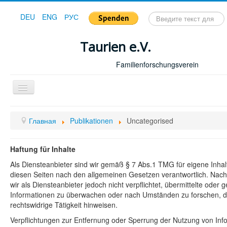
Искать...
DEU
ENG
РУС
Taurien e.V.
Familienforschungsverein
Toggle
Navigation
Главная
Главная
Publikationen
Uncategorised
Haftung für Inhalte
Als Diensteanbieter sind wir gemäß § 7 Abs.1 TMG für eigene Inhal
diesen Seiten nach den allgemeinen Gesetzen verantwortlich. Nach
wir als Diensteanbieter jedoch nicht verpflichtet, übermittelte oder
Informationen zu überwachen oder nach Umständen zu forschen, di
rechtswidrige Tätigkeit hinweisen.
Verpflichtungen zur Entfernung oder Sperrung der Nutzung von In