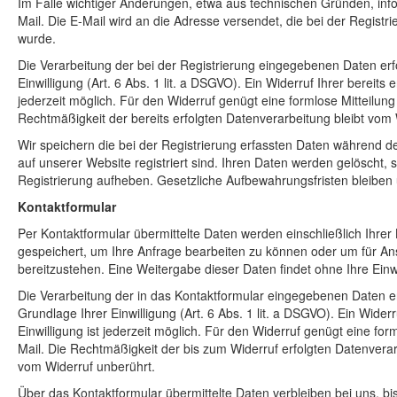
Im Falle wichtiger Änderungen, etwa aus technischen Gründen, info
Mail. Die E-Mail wird an die Adresse versendet, die bei der Regist
wurde.
Die Verarbeitung der bei der Registrierung eingegebenen Daten erf
Einwilligung (Art. 6 Abs. 1 lit. a DSGVO). Ein Widerruf Ihrer bereits er
jederzeit möglich. Für den Widerruf genügt eine formlose Mitteilung
Rechtmäßigkeit der bereits erfolgten Datenverarbeitung bleibt vom 
Wir speichern die bei der Registrierung erfassten Daten während d
auf unserer Website registriert sind. Ihren Daten werden gelöscht, s
Registrierung aufheben. Gesetzliche Aufbewahrungsfristen bleiben 
Kontaktformular
Per Kontaktformular übermittelte Daten werden einschließlich Ihrer
gespeichert, um Ihre Anfrage bearbeiten zu können oder um für An
bereitzustehen. Eine Weitergabe dieser Daten findet ohne Ihre Einwil
Die Verarbeitung der in das Kontaktformular eingegebenen Daten erf
Grundlage Ihrer Einwilligung (Art. 6 Abs. 1 lit. a DSGVO). Ein Widerru
Einwilligung ist jederzeit möglich. Für den Widerruf genügt eine for
Mail. Die Rechtmäßigkeit der bis zum Widerruf erfolgten Datenvera
vom Widerruf unberührt.
Über das Kontaktformular übermittelte Daten verbleiben bei uns, b