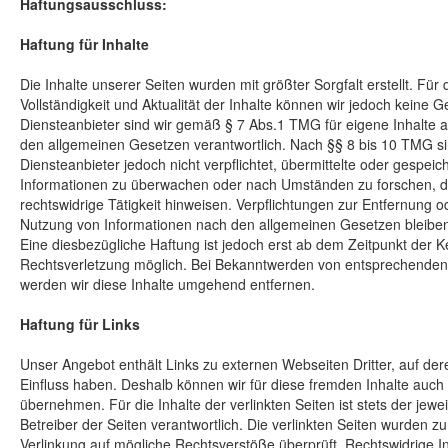
Haftungsausschluss:
Haftung für Inhalte
Die Inhalte unserer Seiten wurden mit größter Sorgfalt erstellt. Für d
Vollständigkeit und Aktualität der Inhalte können wir jedoch keine
Diensteanbieter sind wir gemäß § 7 Abs.1 TMG für eigene Inhalte a
den allgemeinen Gesetzen verantwortlich. Nach §§ 8 bis 10 TMG sin
Diensteanbieter jedoch nicht verpflichtet, übermittelte oder gespei
Informationen zu überwachen oder nach Umständen zu forschen, di
rechtswidrige Tätigkeit hinweisen. Verpflichtungen zur Entfernung 
Nutzung von Informationen nach den allgemeinen Gesetzen bleiben
Eine diesbezügliche Haftung ist jedoch erst ab dem Zeitpunkt der K
Rechtsverletzung möglich. Bei Bekanntwerden von entsprechenden
werden wir diese Inhalte umgehend entfernen.
Haftung für Links
Unser Angebot enthält Links zu externen Webseiten Dritter, auf dere
Einfluss haben. Deshalb können wir für diese fremden Inhalte auc
übernehmen. Für die Inhalte der verlinkten Seiten ist stets der jewe
Betreiber der Seiten verantwortlich. Die verlinkten Seiten wurden z
Verlinkung auf mögliche Rechtsverstöße überprüft. Rechtswidrige 