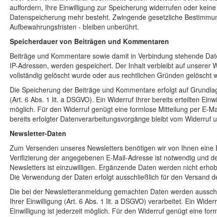
auffordern, Ihre Einwilligung zur Speicherung widerrufen oder kein
Datenspeicherung mehr besteht. Zwingende gesetzliche Bestimmu
Aufbewahrungsfristen - bleiben unberührt.
Speicherdauer von Beiträgen und Kommentaren
Beiträge und Kommentare sowie damit in Verbindung stehende Date
IP-Adressen, werden gespeichert. Der Inhalt verbleibt auf unserer W
vollständig gelöscht wurde oder aus rechtlichen Gründen gelöscht
Die Speicherung der Beiträge und Kommentare erfolgt auf Grundlage
(Art. 6 Abs. 1 lit. a DSGVO). Ein Widerruf Ihrer bereits erteilten Einwi
möglich. Für den Widerruf genügt eine formlose Mitteilung per E-Ma
bereits erfolgter Datenverarbeitungsvorgänge bleibt vom Widerruf u
Newsletter-Daten
Zum Versenden unseres Newsletters benötigen wir von Ihnen eine 
Verifizierung der angegebenen E-Mail-Adresse ist notwendig und 
Newsletters ist einzuwilligen. Ergänzende Daten werden nicht erhoben
Die Verwendung der Daten erfolgt ausschließlich für den Versand d
Die bei der Newsletteranmeldung gemachten Daten werden ausschl
Ihrer Einwilligung (Art. 6 Abs. 1 lit. a DSGVO) verarbeitet. Ein Widerru
Einwilligung ist jederzeit möglich. Für den Widerruf genügt eine for