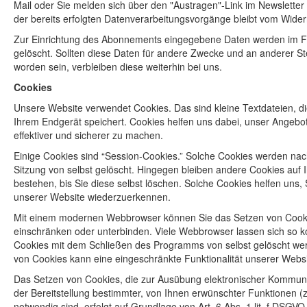
Mail oder Sie melden sich über den "Austragen"-Link im Newsletter
der bereits erfolgten Datenverarbeitungsvorgänge bleibt vom Wider
Zur Einrichtung des Abonnements eingegebene Daten werden im F
gelöscht. Sollten diese Daten für andere Zwecke und an anderer Ste
worden sein, verbleiben diese weiterhin bei uns.
Cookies
Unsere Website verwendet Cookies. Das sind kleine Textdateien, d
Ihrem Endgerät speichert. Cookies helfen uns dabei, unser Angebot
effektiver und sicherer zu machen.
Einige Cookies sind “Session-Cookies.” Solche Cookies werden nac
Sitzung von selbst gelöscht. Hingegen bleiben andere Cookies auf
bestehen, bis Sie diese selbst löschen. Solche Cookies helfen uns,
unserer Website wiederzuerkennen.
Mit einem modernen Webbrowser können Sie das Setzen von Cook
einschränken oder unterbinden. Viele Webbrowser lassen sich so ko
Cookies mit dem Schließen des Programms von selbst gelöscht wer
von Cookies kann eine eingeschränkte Funktionalität unserer Webs
Das Setzen von Cookies, die zur Ausübung elektronischer Kommun
der Bereitstellung bestimmter, von Ihnen erwünschter Funktionen (
notwendig sind, erfolgt auf Grundlage von Art. 6 Abs. 1 lit. f DSGVO.