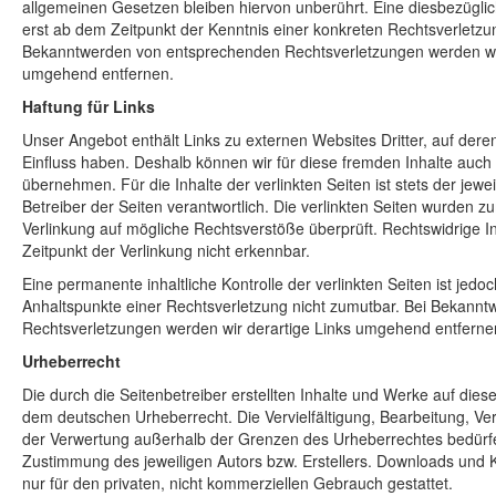
allgemeinen Gesetzen bleiben hiervon unberührt. Eine diesbezüglic
erst ab dem Zeitpunkt der Kenntnis einer konkreten Rechtsverletzu
Bekanntwerden von entsprechenden Rechtsverletzungen werden wir
umgehend entfernen.
Haftung für Links
Unser Angebot enthält Links zu externen Websites Dritter, auf deren
Einfluss haben. Deshalb können wir für diese fremden Inhalte auc
übernehmen. Für die Inhalte der verlinkten Seiten ist stets der jewe
Betreiber der Seiten verantwortlich. Die verlinkten Seiten wurden z
Verlinkung auf mögliche Rechtsverstöße überprüft. Rechtswidrige 
Zeitpunkt der Verlinkung nicht erkennbar.
Eine permanente inhaltliche Kontrolle der verlinkten Seiten ist jed
Anhaltspunkte einer Rechtsverletzung nicht zumutbar. Bei Bekann
Rechtsverletzungen werden wir derartige Links umgehend entferne
Urheberrecht
Die durch die Seitenbetreiber erstellten Inhalte und Werke auf dies
dem deutschen Urheberrecht. Die Vervielfältigung, Bearbeitung, Ver
der Verwertung außerhalb der Grenzen des Urheberrechtes bedürfen
Zustimmung des jeweiligen Autors bzw. Erstellers. Downloads und K
nur für den privaten, nicht kommerziellen Gebrauch gestattet.