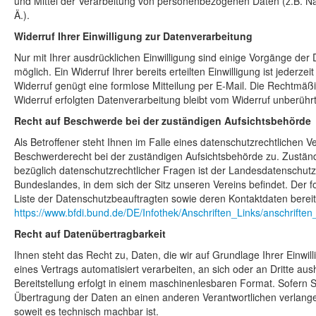
und Mittel der Verarbeitung von personenbezogenen Daten (z.B. N
Ä.).
Widerruf Ihrer Einwilligung zur Datenverarbeitung
Nur mit Ihrer ausdrücklichen Einwilligung sind einige Vorgänge der
möglich. Ein Widerruf Ihrer bereits erteilten Einwilligung ist jederzei
Widerruf genügt eine formlose Mitteilung per E-Mail. Die Rechtmäßi
Widerruf erfolgten Datenverarbeitung bleibt vom Widerruf unberührt
Recht auf Beschwerde bei der zuständigen Aufsichtsbehörde
Als Betroffener steht Ihnen im Falle eines datenschutzrechtlichen V
Beschwerderecht bei der zuständigen Aufsichtsbehörde zu. Zustän
bezüglich datenschutzrechtlicher Fragen ist der Landesdatenschut
Bundeslandes, in dem sich der Sitz unseren Vereins befindet. Der fo
Liste der Datenschutzbeauftragten sowie deren Kontaktdaten bereit
https://www.bfdi.bund.de/DE/Infothek/Anschriften_Links/anschriften
Recht auf Datenübertragbarkeit
Ihnen steht das Recht zu, Daten, die wir auf Grundlage Ihrer Einwill
eines Vertrags automatisiert verarbeiten, an sich oder an Dritte au
Bereitstellung erfolgt in einem maschinenlesbaren Format. Sofern Si
Übertragung der Daten an einen anderen Verantwortlichen verlangen
soweit es technisch machbar ist.