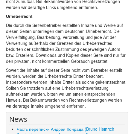
nicht zumutbar. Bei Bekanntwerden von Rechtsverletzungen
werden wir derartige Links umgehend entfernen.
Urheberrecht
Die durch die Seitenbetreiber erstellten Inhalte und Werke auf
diesen Seiten unterliegen dem deutschen Urheberrecht. Die
Vervielfältigung, Bearbeitung, Verbreitung und jede Art der
Verwertung außerhalb der Grenzen des Urheberrechtes
bedürfen der schriftlichen Zustimmung des jeweiligen Autors
bzw. Erstellers. Downloads und Kopien dieser Seite sind nur für
den privaten, nicht kommerziellen Gebrauch gestattet.
Soweit die Inhalte auf dieser Seite nicht vom Betreiber erstellt
wurden, werden die Urheberrechte Dritter beachtet.
Insbesondere werden Inhalte Dritter als solche gekennzeichnet.
Sollten Sie trotzdem auf eine Urheberrechtsverletzung
aufmerksam werden, bitten wir um einen entsprechenden
Hinweis. Bei Bekanntwerden von Rechtsverletzungen werden
wir derartige Inhalte umgehend entfernen.
News
Часть переписки Андрея Конрада (Bruno Heinrich