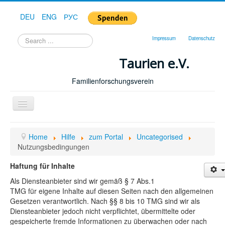
DEU
ENG
РУС
Search
Impressum
Datenschutz
...
Taurien e.V.
Familienforschungsverein
Toggle
Navigation
Home
Home
Hilfe
zum Portal
Uncategorised
Nutzungsbedingungen
Haftung für Inhalte
Als Diensteanbieter sind wir gemäß § 7 Abs.1
TMG für eigene Inhalte auf diesen Seiten nach den allgemeinen
Gesetzen verantwortlich. Nach §§ 8 bis 10 TMG sind wir als
Diensteanbieter jedoch nicht verpflichtet, übermittelte oder
gespeicherte fremde Informationen zu überwachen oder nach