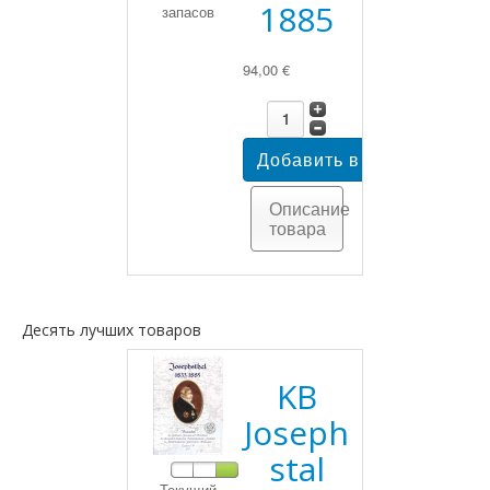
1885
запасов
94,00 €
Описание
товара
Десять лучших товаров
KB
Joseph
stal
Текущий