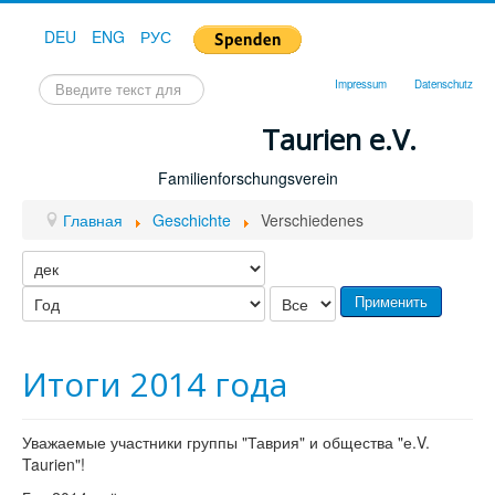
DEU
ENG
РУС
Искать...
Impressum
Datenschutz
Taurien e.V.
Familienforschungsverein
Главная
Geschichte
Verschiedenes
Применить
Итоги 2014 года
Уважаемые участники группы "Таврия" и общества "е.V.
Taurien"!