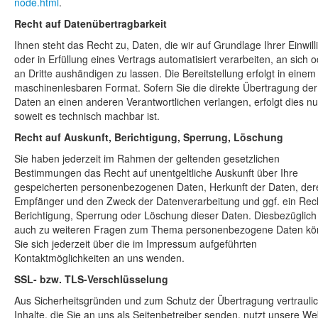
node.html
.
Recht auf Datenübertragbarkeit
Ihnen steht das Recht zu, Daten, die wir auf Grundlage Ihrer Einwil
oder in Erfüllung eines Vertrags automatisiert verarbeiten, an sich 
an Dritte aushändigen zu lassen. Die Bereitstellung erfolgt in einem
maschinenlesbaren Format. Sofern Sie die direkte Übertragung der
Daten an einen anderen Verantwortlichen verlangen, erfolgt dies nu
soweit es technisch machbar ist.
Recht auf Auskunft, Berichtigung, Sperrung, Löschung
Sie haben jederzeit im Rahmen der geltenden gesetzlichen
Bestimmungen das Recht auf unentgeltliche Auskunft über Ihre
gespeicherten personenbezogenen Daten, Herkunft der Daten, der
Empfänger und den Zweck der Datenverarbeitung und ggf. ein Rec
Berichtigung, Sperrung oder Löschung dieser Daten. Diesbezüglich
auch zu weiteren Fragen zum Thema personenbezogene Daten k
Sie sich jederzeit über die im Impressum aufgeführten
Kontaktmöglichkeiten an uns wenden.
SSL- bzw. TLS-Verschlüsselung
Aus Sicherheitsgründen und zum Schutz der Übertragung vertrauli
Inhalte, die Sie an uns als Seitenbetreiber senden, nutzt unsere We