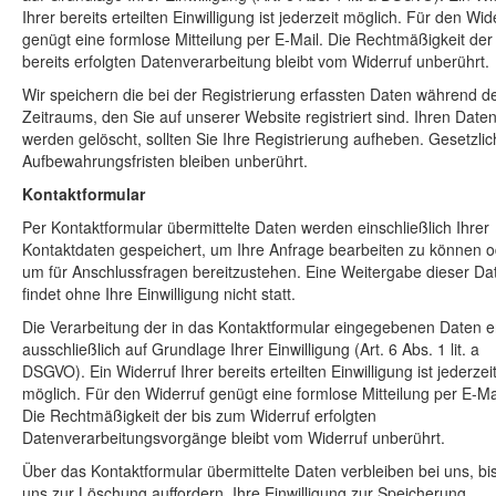
Ihrer bereits erteilten Einwilligung ist jederzeit möglich. Für den Wid
genügt eine formlose Mitteilung per E-Mail. Die Rechtmäßigkeit der
bereits erfolgten Datenverarbeitung bleibt vom Widerruf unberührt.
Wir speichern die bei der Registrierung erfassten Daten während d
Zeitraums, den Sie auf unserer Website registriert sind. Ihren Date
werden gelöscht, sollten Sie Ihre Registrierung aufheben. Gesetzli
Aufbewahrungsfristen bleiben unberührt.
Kontaktformular
Per Kontaktformular übermittelte Daten werden einschließlich Ihrer
Kontaktdaten gespeichert, um Ihre Anfrage bearbeiten zu können o
um für Anschlussfragen bereitzustehen. Eine Weitergabe dieser Da
findet ohne Ihre Einwilligung nicht statt.
Die Verarbeitung der in das Kontaktformular eingegebenen Daten er
ausschließlich auf Grundlage Ihrer Einwilligung (Art. 6 Abs. 1 lit. a
DSGVO). Ein Widerruf Ihrer bereits erteilten Einwilligung ist jederzei
möglich. Für den Widerruf genügt eine formlose Mitteilung per E-Ma
Die Rechtmäßigkeit der bis zum Widerruf erfolgten
Datenverarbeitungsvorgänge bleibt vom Widerruf unberührt.
Über das Kontaktformular übermittelte Daten verbleiben bei uns, bi
uns zur Löschung auffordern, Ihre Einwilligung zur Speicherung