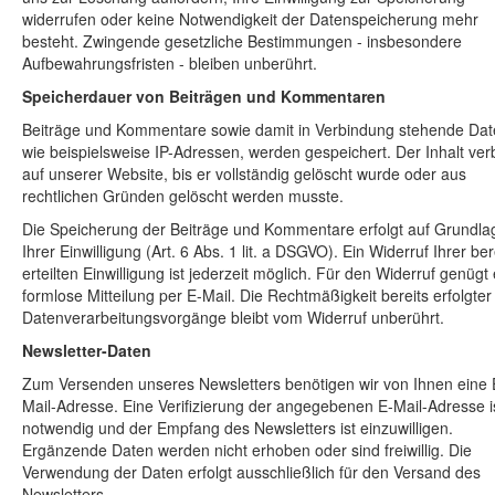
widerrufen oder keine Notwendigkeit der Datenspeicherung mehr
besteht. Zwingende gesetzliche Bestimmungen - insbesondere
Aufbewahrungsfristen - bleiben unberührt.
Speicherdauer von Beiträgen und Kommentaren
Beiträge und Kommentare sowie damit in Verbindung stehende Dat
wie beispielsweise IP-Adressen, werden gespeichert. Der Inhalt verb
auf unserer Website, bis er vollständig gelöscht wurde oder aus
rechtlichen Gründen gelöscht werden musste.
Die Speicherung der Beiträge und Kommentare erfolgt auf Grundla
Ihrer Einwilligung (Art. 6 Abs. 1 lit. a DSGVO). Ein Widerruf Ihrer ber
erteilten Einwilligung ist jederzeit möglich. Für den Widerruf genügt
formlose Mitteilung per E-Mail. Die Rechtmäßigkeit bereits erfolgter
Datenverarbeitungsvorgänge bleibt vom Widerruf unberührt.
Newsletter-Daten
Zum Versenden unseres Newsletters benötigen wir von Ihnen eine 
Mail-Adresse. Eine Verifizierung der angegebenen E-Mail-Adresse i
notwendig und der Empfang des Newsletters ist einzuwilligen.
Ergänzende Daten werden nicht erhoben oder sind freiwillig. Die
Verwendung der Daten erfolgt ausschließlich für den Versand des
Newsletters.