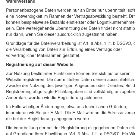
Warenversand
Personenbezogene Daten werden nur an Dritte nur übermittelt, sof
eine Notwendigkeit im Rahmen der Vertragsabwicklung besteht. Dri
können beispielsweise Bezahldienstleister oder Logistikunternehm
sein. Eine weitergehende Übermittlung der Daten findet nicht statt 
nur dann, wenn Sie dieser ausdrücklich zugestimmt haben.
Grundlage für die Datenverarbeitung ist Art. 6 Abs. 1 lit. b DSGVO, 
die Verarbeitung von Daten zur Erfüllung eines Vertrags oder
vorvertraglicher Maßnahmen gestattet.
Registrierung auf dieser Website
Zur Nutzung bestimmter Funktionen können Sie sich auf unserer
Website registrieren. Die übermittelten Daten dienen ausschließlic
Zwecke der Nutzung des jeweiligen Angebotes oder Dienstes. Bei d
Registrierung abgefragte Pflichtangaben sind vollständig anzugebe
Andernfalls werden wir die Registrierung ablehnen.
Im Falle wichtiger Änderungen, etwa aus technischen Gründen,
informieren wir Sie per E-Mail. Die E-Mail wird an die Adresse vers
die bei der Registrierung angegeben wurde.
Die Verarbeitung der bei der Registrierung eingegebenen Daten erf
auf Grundlage Ihrer Einwilligung (Art. 6 Abs. 1 lit. a DSGVO). Ein Wi