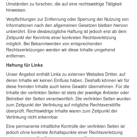
Umständen zu forschen, die auf eine rechtswidrige Tätigkeit
Shop
hinweisen.
Über uns
Verpflichtungen zur Entfernung oder Sperrung der Nutzung von
Informationen nach den allgemeinen Gesetzen bleiben hiervon
unberührt. Eine diesbezügliche Haftung ist jedoch erst ab dem
Zeitpunkt der Kenntnis einer konkreten Rechtsverletzung
möglich. Bei Bekanntwerden von entsprechenden
Rechtsverletzungen werden wir diese Inhalte umgehend
entfernen.
Haftung für Links
Unser Angebot enthält Links zu externen Websites Dritter, auf
deren Inhalte wir keinen Einfluss haben. Deshalb können wir für
diese fremden Inhalte auch keine Gewähr übernehmen. Für die
Inhalte der verlinkten Seiten ist stets der jeweilige Anbieter oder
Betreiber der Seiten verantwortlich. Die verlinkten Seiten wurden
zum Zeitpunkt der Verlinkung auf mögliche Rechtsverstöße
überprüft. Rechtswidrige Inhalte waren zum Zeitpunkt der
Verlinkung nicht erkennbar.
Eine permanente inhaltliche Kontrolle der verlinkten Seiten ist
jedoch ohne konkrete Anhaltspunkte einer Rechtsverletzung