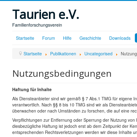
Taurien e.V.
Familienforschungsverein
Startseite
Forum
Hilfe
Geschichte
Downloads
Startseite
Publikationen
Uncategorised
Nutzung
Nutzungsbedingungen
Haftung für Inhalte
Als Diensteanbieter sind wir gemäß § 7 Abs.1 TMG für eigene I
verantwortlich. Nach §§ 8 bis 10 TMG sind wir als Diensteanbiete
überwachen oder nach Umständen zu forschen, die auf eine rech
Verpflichtungen zur Entfernung oder Sperrung der Nutzung von 
diesbezügliche Haftung ist jedoch erst ab dem Zeitpunkt der Ke
entsprechenden Rechtsverletzungen werden wir diese Inhalte 