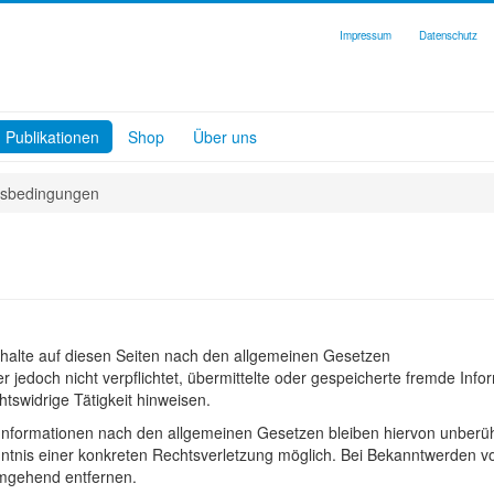
Impressum
Datenschutz
Publikationen
Shop
Über uns
sbedingungen
nhalte auf diesen Seiten nach den allgemeinen Gesetzen
r jedoch nicht verpflichtet, übermittelte oder gespeicherte fremde Info
tswidrige Tätigkeit hinweisen.
Informationen nach den allgemeinen Gesetzen bleiben hiervon unberüh
nntnis einer konkreten Rechtsverletzung möglich. Bei Bekanntwerden v
umgehend entfernen.