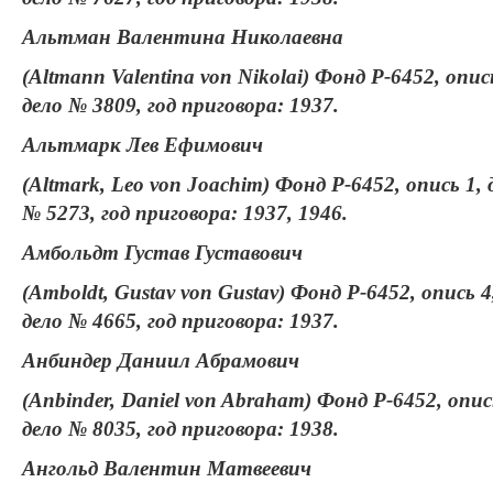
Альтман Валентина Николаевна
(Altmann Valentina von Nikolai) Фонд Р-6452, опис
дело № 3809, год приговора: 1937.
Альтмарк Лев Ефимович
(Altmark, Leo von Joachim) Фонд Р-6452, опись 1, 
№ 5273, год приговора: 1937, 1946.
Амбольдт Густав Густавович
(Amboldt, Gustav von Gustav) Фонд Р-6452, опись 4
дело № 4665, год приговора: 1937.
Анбиндер Даниил Абрамович
(Anbinder, Daniel von Abraham) Фонд Р-6452, опис
дело № 8035, год приговора: 1938.
Ангольд Валентин Матвеевич