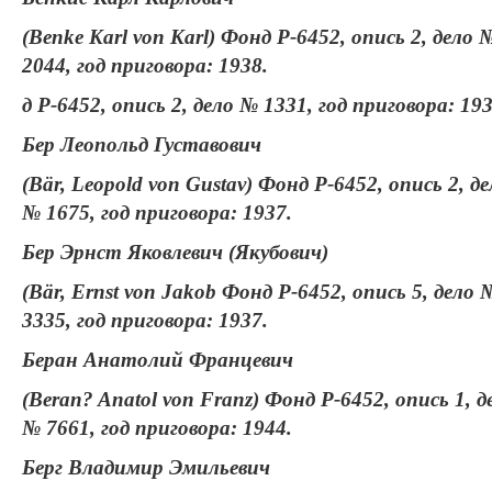
(Benke Karl von Karl) Фонд Р-6452, опись 2, дело 
2044, год приговора: 1938.
д Р-6452, опись 2, дело № 1331, год приговора: 193
Бер Леопольд Густавович
(Bär, Leopold von Gustav) Фонд Р-6452, опись 2, де
№ 1675, год приговора: 1937.
Бер Эрнст Яковлевич (Якубович)
(Bär, Ernst von Jakob Фонд Р-6452, опись 5, дело 
3335, год приговора: 1937.
Беран Анатолий Францевич
(Beran? Anatol von Franz) Фонд Р-6452, опись 1, д
№ 7661, год приговора: 1944.
Берг Владимир Эмильевич