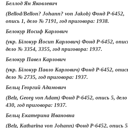
Беллод Ян Яковлевич
(Bellod/Bellon? Johann? von Jakob) Фонд Р-6452,
опись 1, дело № 7191, год приговора: 1938.
Белокур Иосиф Карлович
(укр. Білокур Йосип Карлович) Фонд Р-6452, опись
дело № 3354, 3355, год приговора: 1937.
Белокур Павел Карлович
(укр. Білокур Павло Карлович) Фонд Р-6452, опись
дело № 2735, год приговора: 1937.
Бельц Георгий Адамович
(Belz, Georg von Adam) Фонд Р-6452, опись 5, дел
430, год приговора: 1937.
Бельц Екатерина Ивановна
(Belz, Katharina von Johann) Фонд Р-6452, опись 5