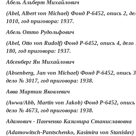
Абель Альберт Михайлович
(Abel, Albert von Michael) Фонд Р-6452, опись 2, д
1010, год приговора: 1937.
Абель Отто Рудольфович
(Abel, Otto von Rudolf) Фонд Р-6452, опись 4, дело
180, год приговора: 1937.
Абсенберг Ян Михайлович
(Absenberg, Jan von Michael) Фонд Р-6452, опись 3
дело № 3017, год приговора: 1938.
Авва Мартин Яковлевич
(Awwa/Abb, Martin von Jakob) Фонд Р-6452, опись 
дело № 4673, год приговора: 1938.
Адамович - Панченко Казимира Станиславовна
(Adamowitsch-Pantschenko, Kasimira von Stanislav)