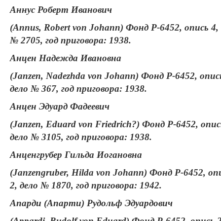
Аннус Роберт Иванович
(Annus, Robert von Johann) Фонд Р-6452, опись 4,
№ 2705, год приговора: 1938.
Анцен Надежда Ивановна
(Janzen, Nadezhda von Johann) Фонд Р-6452, опись
дело № 367, год приговора: 1938.
Анцен Эдуард Фадеевич
(Janzen, Eduard von Friedrich?) Фонд Р-6452, опис
дело № 3105, год приговора: 1938.
Анценгрубер Гильда Иогановна
(Janzengruber, Hilda von Johann) Фонд Р-6452, оп
2, дело № 1870, год приговора: 1942.
Апарди (Апарти) Рудольф Эдуардович
(Appardi, Rudolf von Eduard) Фонд Р-6452, опись 2