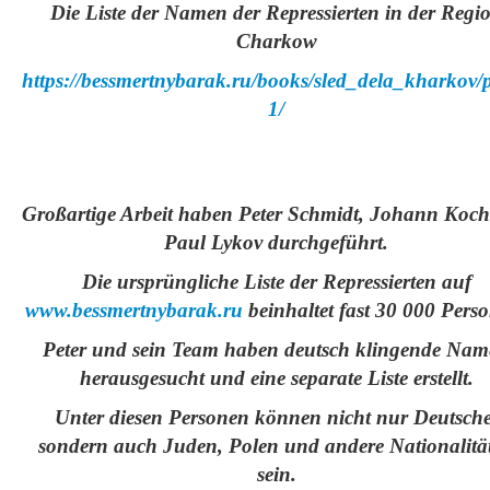
Die Liste der Namen der Repressierten in der Regi
Charkow
https://bessmertnybarak.ru/books/sled_dela_kharkov/
1/
Großartige Arbeit haben Peter Schmidt, Johann Koc
Paul Lykov durchgeführt.
Die ursprüngliche Liste der Repressierten auf
www.bessmertnybarak.ru
beinhaltet fast 30 000 Pers
Peter und sein Team haben deutsch klingende Na
herausgesucht und eine separate Liste erstellt.
Unter diesen Personen können nicht nur Deutsche
sondern auch Juden, Polen und andere Nationalitä
sein.