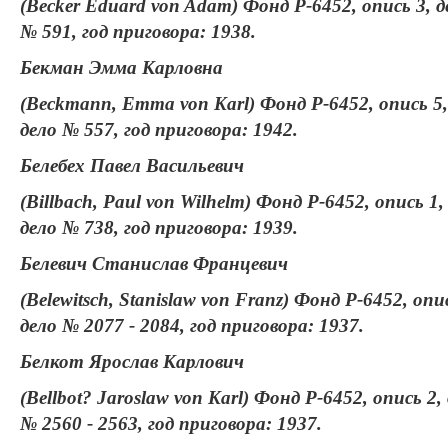
(Becker Eduard von Adam) Фонд Р-6452, опись 3, д
№ 591, год приговора: 1938.
Бекман Эмма Карловна
(Beckmann, Emma von Karl) Фонд Р-6452, опись 5,
дело № 557, год приговора: 1942.
Белебех Павел Васильевич
(Billbach, Paul von Wilhelm) Фонд Р-6452, опись 1,
дело № 738, год приговора: 1939.
Белевич Станислав Францевич
(Belewitsch, Stanislaw von Franz) Фонд Р-6452, опи
дело № 2077 - 2084, год приговора: 1937.
Белкот Ярослав Карлович
(Bellbot? Jaroslaw von Karl) Фонд Р-6452, опись 2,
№ 2560 - 2563, год приговора: 1937.