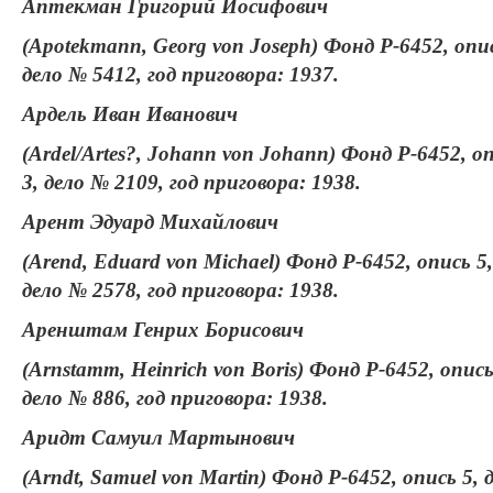
Аптекман Григорий Иосифович
(Apotekmann, Georg von Joseph) Фонд Р-6452, опис
дело № 5412, год приговора: 1937.
Ардель Иван Иванович
(Ardel/Artes?, Johann von Johann) Фонд Р-6452, о
3, дело № 2109, год приговора: 1938.
Арент Эдуард Михайлович
(Arend, Eduard von Michael) Фонд Р-6452, опись 5,
дело № 2578, год приговора: 1938.
Аренштам Генрих Борисович
(Arnstamm, Heinrich von Boris) Фонд Р-6452, опись
дело № 886, год приговора: 1938.
Аридт Самуил Мартынович
(Arndt, Samuel von Martin) Фонд Р-6452, опись 5, 