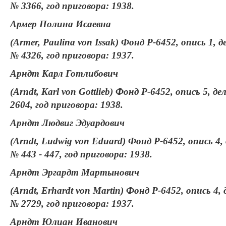
№ 3366, год приговора: 1938.
Армер Полина Исаевна
(Armer, Paulina von Issak) Фонд Р-6452, опись 1, д
№ 4326, год приговора: 1937.
Арндт Карл Готлибович
(Arndt, Karl von Gottlieb) Фонд Р-6452, опись 5, де
2604, год приговора: 1938.
Арндт Людвиг Эдуардович
(Arndt, Ludwig von Eduard) Фонд Р-6452, опись 4,
№ 443 - 447, год приговора: 1938.
Арндт Эргардт Мартынович
(Arndt, Erhardt von Martin) Фонд Р-6452, опись 4, 
№ 2729, год приговора: 1937.
Арндт Юлиан Иванович