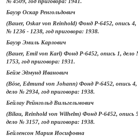
№ 4509, год приговора: 1941.
Бауэр Оскар Ренгольдович
(Bauer, Oskar von Reinhold) Фонд Р-6452, опись 4,
№ 1236 - 1238, год приговора: 1938.
Бауэр Эмиль Карлович
(Bauer, Emil von Karl) Фонд Р-6452, опись 1, дело
1753, год приговора: 1931.
Бейзе Эдмунд Иванович
(Böse, Edmund von Johann) Фонд Р-6452, опись 4,
дело № 2934, год приговора: 1938.
Бейлау Рейнгольд Вильгельмович
(Bilau, Reinhold von Wilhelm) Фонд Р-6452, опись 5
дело № 3157, год приговора: 1938.
Бейленсон Мария Иосифовна