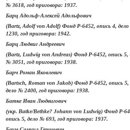
№ 3618, год приговора: 1937.
Барц Адольф-Алексей Адольфович
(Bartz, Adolf von Adolf) Фонд Р-6452, опись 4, дел
1230, год приговора: 1942.
Барц Людвиг Андреевич
(Bartz, Ludwig von Andreas) Фонд Р-6452, опись 5,
№ 3051, год приговора: 1938.
Барч Роман Яковлевич
(Bartsch, Roman von Jakob) Фонд Р-6452, опись 5,
дело № 2400, год приговора: 1938.
Батке Иван Людвигович
(укр. Batke/Bethke? Johann von Ludwig) Фонд Р-64
опись 5, дело № 693, год приговора: 1937.
Баум Самуил Гершович