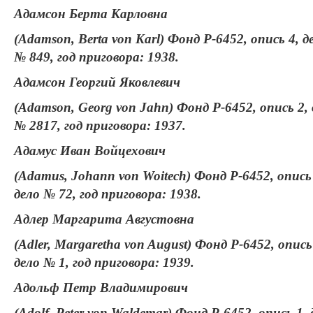
Адамсон Берта Карловна
(Adamson, Berta von Karl) Фонд Р-6452, опись 4, д
№ 849, год приговора: 1938.
Адамсон Георгий Яковлевич
(Adamson, Georg von Jahn) Фонд Р-6452, опись 2, 
№ 2817, год приговора: 1937.
Адамус Иван Войцехович
(Adamus, Johann von Woitech) Фонд Р-6452, опись
дело № 72, год приговора: 1938.
Адлер Маргарита Августовна
(Adler, Margaretha von August) Фонд Р-6452, опись
дело № 1, год приговора: 1939.
Адольф Петр Владимирович
(Adolf, Peter von Waldemar) Фонд Р-6452, опись 1, 