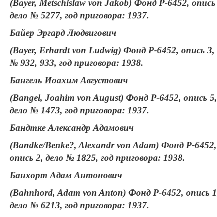
(Bayer, Metschislaw von Jakob) Фонд Р-6452, опись 
дело № 5277, год приговора: 1937.
Байер Эргард Людвигович
(Bayer, Erhardt von Ludwig) Фонд Р-6452, опись 3,
№ 932, 933, год приговора: 1938.
Бангель Иоахим Августович
(Bangel, Joahim von August) Фонд Р-6452, опись 5,
дело № 1473, год приговора: 1937.
Бандтке Александр Адамович
(Bandke/Benke?, Alexandr von Adam) Фонд Р-6452,
опись 2, дело № 1825, год приговора: 1938.
Банхорт Адам Антонович
(Bahnhord, Adam von Anton) Фонд Р-6452, опись 1
дело № 6213, год приговора: 1937.