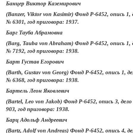
Банцер Виктор Каземирович
(Banzer, Viktor von Kasimir) Фонд Р-6452, опись 1,
№ 6301, год приговора: 1937.
Барг Тауба Абрамовна
(Barg, Tauba von Abraham) Фонд Р-6452, опись 1, 
№ 7192, год приговора: 1938.
Барт Густав Егорович
(Barth, Gustav von Georg) Фонд Р-6452, опись 1, д
№ 6368, год приговора: 1938.
Бартель Леон Яковлевич
(Bartel, Leo von Jakob) Фонд Р-6452, опись 3, дел
903, год приговора: 1938.
Барц Адольф Андреевич
(Bartz, Adolf von Andreas) Фонд Р-6452, опись 4, д