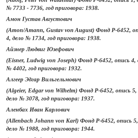
№ 7733 - 7736, год приговора: 1938.
Амон Густав Августович
(Amon/Amann, Gustav von August) Фонд Р-6452, о
4, дело № 1734, год приговора: 1938.
Айзнер Людвиг Юзефович
(Eisner, Ludwig von Joseph) Фонд Р-6452, опись 4,
№ 4402, год приговора: 1932.
Алгеер Эдгар Вильгельмович
(Algeier, Edgar von Wilhelm) Фонд Р-6452, опись 5,
дело № 3078, год приговора: 1937.
Аленбах Иван Карлович
(Allenbach Johann von Karl) Фонд Р-6452, опись 5,
дело № 1988, год приговора: 1944.