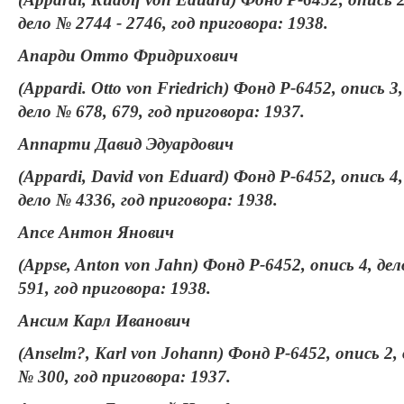
дело № 2744 - 2746, год приговора: 1938.
Апарди Отто Фридрихович
(Appardi. Otto von Friedrich) Фонд Р-6452, опись 3,
дело № 678, 679, год приговора: 1937.
Аппарти Давид Эдуардович
(Appardi, David von Eduard) Фонд Р-6452, опись 4,
дело № 4336, год приговора: 1938.
Апсе Антон Янович
(Appse, Anton von Jahn) Фонд Р-6452, опись 4, де
591, год приговора: 1938.
Ансим Карл Иванович
(Anselm?, Karl von Johann) Фонд Р-6452, опись 2,
№ 300, год приговора: 1937.