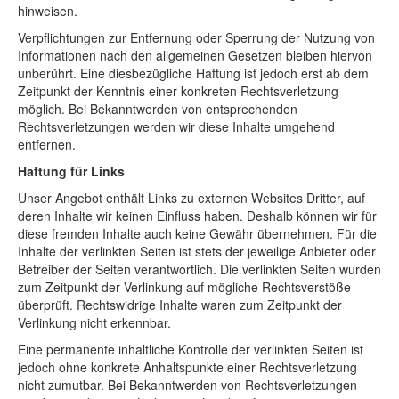
hinweisen.
Shop
Verpflichtungen zur Entfernung oder Sperrung der Nutzung von
Über uns
Informationen nach den allgemeinen Gesetzen bleiben hiervon
unberührt. Eine diesbezügliche Haftung ist jedoch erst ab dem
Zeitpunkt der Kenntnis einer konkreten Rechtsverletzung
möglich. Bei Bekanntwerden von entsprechenden
Rechtsverletzungen werden wir diese Inhalte umgehend
entfernen.
Haftung für Links
Unser Angebot enthält Links zu externen Websites Dritter, auf
deren Inhalte wir keinen Einfluss haben. Deshalb können wir für
diese fremden Inhalte auch keine Gewähr übernehmen. Für die
Inhalte der verlinkten Seiten ist stets der jeweilige Anbieter oder
Betreiber der Seiten verantwortlich. Die verlinkten Seiten wurden
zum Zeitpunkt der Verlinkung auf mögliche Rechtsverstöße
überprüft. Rechtswidrige Inhalte waren zum Zeitpunkt der
Verlinkung nicht erkennbar.
Eine permanente inhaltliche Kontrolle der verlinkten Seiten ist
jedoch ohne konkrete Anhaltspunkte einer Rechtsverletzung
nicht zumutbar. Bei Bekanntwerden von Rechtsverletzungen