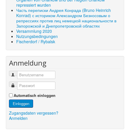
repressiert wurden
Часть переписки Андрея Конрада (Bruno Heinrich
Konrad) с историком Александром Безносовым о
репрессиях против лиц немецкой национальности в
Запорожской и Днепропетровской областях
Versammlung 2020
Nutzungsbedingungen
Fischerdorf / Rybalsk
Anmeldung
Automatisch einloggen
Einloggen
Zugangsdaten vergessen?
Anmelden