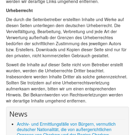
werden wir derartige Links umgehend entfernen.
Urheberrecht
Die durch die Seitenbetreiber erstellten Inhalte und Werke auf
diesen Seiten unterliegen dem deutschen Urheberrecht. Die
Vervielfältigung, Bearbeitung, Verbreitung und jede Art der
Verwertung außerhalb der Grenzen des Urheberrechtes
bedürfen der schriftlichen Zustimmung des jeweiligen Autors
bzw. Erstellers. Downloads und Kopien dieser Seite sind nur für
den privaten, nicht kommerziellen Gebrauch gestattet.
Soweit die Inhalte auf dieser Seite nicht vom Betreiber erstellt
wurden, werden die Urheberrechte Dritter beachtet.
Insbesondere werden Inhalte Dritter als solche gekennzeichnet.
Sollten Sie trotzdem auf eine Urheberrechtsverletzung
aufmerksam werden, bitten wir um einen entsprechenden
Hinweis. Bei Bekanntwerden von Rechtsverletzungen werden
wir derartige Inhalte umgehend entfernen.
News
Archiv- und Ermittlungsfälle von Bürgern, vermutlich
deutscher Nationalität, die von außergerichtlichen
Organen von Charkow und der Region Charkow