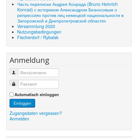
Часть переписки Андрея Конрада (Bruno Heinrich
Konrad) с историком Александром Безносовым о
репрессиях против лиц немецкой национальности в
Запорожской и Днепропетровской областях
Versammlung 2020
Nutzungsbedingungen
Fischerdorf / Rybalsk
Anmeldung
Automatisch einloggen
Einloggen
Zugangsdaten vergessen?
Anmelden