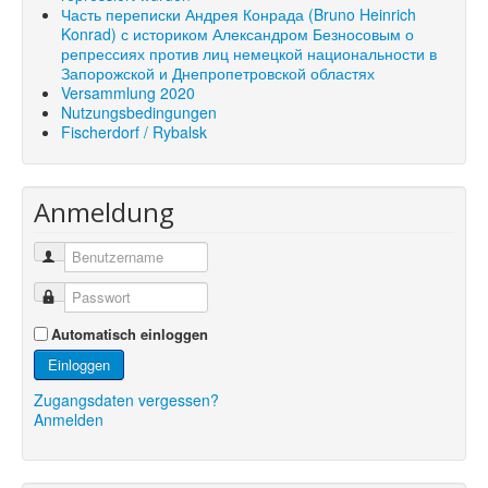
Часть переписки Андрея Конрада (Bruno Heinrich
Konrad) с историком Александром Безносовым о
репрессиях против лиц немецкой национальности в
Запорожской и Днепропетровской областях
Versammlung 2020
Nutzungsbedingungen
Fischerdorf / Rybalsk
Anmeldung
Automatisch einloggen
Einloggen
Zugangsdaten vergessen?
Anmelden