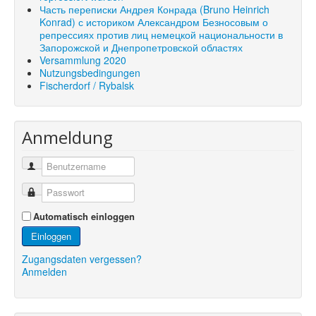
Часть переписки Андрея Конрада (Bruno Heinrich
Konrad) с историком Александром Безносовым о
репрессиях против лиц немецкой национальности в
Запорожской и Днепропетровской областях
Versammlung 2020
Nutzungsbedingungen
Fischerdorf / Rybalsk
Anmeldung
Automatisch einloggen
Einloggen
Zugangsdaten vergessen?
Anmelden