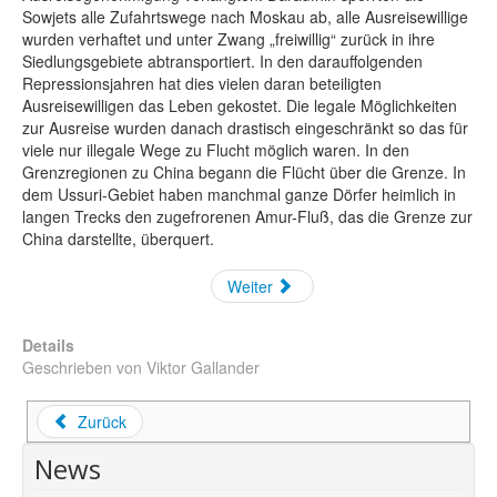
Sowjets alle Zufahrtswege nach Moskau ab, alle Ausreisewillige
wurden verhaftet und unter Zwang „freiwillig“ zurück in ihre
Siedlungsgebiete abtransportiert. In den darauffolgenden
Repressionsjahren hat dies vielen daran beteiligten
Ausreisewilligen das Leben gekostet. Die legale Möglichkeiten
zur Ausreise wurden danach drastisch eingeschränkt so das für
viele nur illegale Wege zu Flucht möglich waren. In den
Grenzregionen zu China begann die Flücht über die Grenze. In
dem Ussuri-Gebiet haben manchmal ganze Dörfer heimlich in
langen Trecks den zugefrorenen Amur-Fluß, das die Grenze zur
China darstellte, überquert.
Weiter
Details
Geschrieben von
Viktor Gallander
Zurück
News